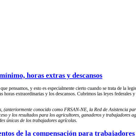
 mínimo, horas extras y descansos
ue pensamos, y esto es especialmente cierto cuando se trata de la legis
las horas extraordinarias y los descansos. Cubrimos las leyes federales y
os, (anteriormente conocido como FRSAN-NE, la Red de Asistencia para
ceso y los resultados para los agricultores, ganaderos y trabajadores ag
es únicas de los trabajadores agrícolas.
entos de la compensación para trabajadores