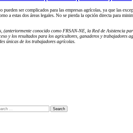
o pueden ser complicados para las empresas agrícolas, ya que las excep
orno a estas dos áreas legales. No se pierda la opción directa para mini
os, (anteriormente conocido como FRSAN-NE, la Red de Asistencia para
ceso y los resultados para los agricultores, ganaderos y trabajadores ag
es únicas de los trabajadores agrícolas.