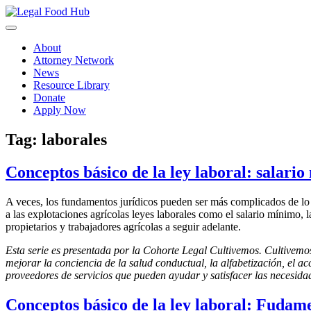
Skip
to
content
About
Attorney Network
News
Resource Library
Donate
Apply Now
Tag:
laborales
Conceptos básico de la ley laboral: salario
A veces, los fundamentos jurídicos pueden ser más complicados de lo q
a las explotaciones agrícolas leyes laborales como el salario mínimo, 
propietarios y trabajadores agrícolas a seguir adelante.
Esta serie es presentada por la Cohorte Legal Cultivemos. Cultivem
mejorar la conciencia de la salud conductual, la alfabetización, el ac
proveedores de servicios que pueden ayudar y satisfacer las necesidad
Conceptos básico de la ley laboral: Fudam