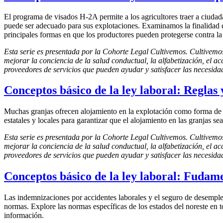
El programa de visados H-2A permite a los agricultores traer a ciudada
puede ser adecuado para sus explotaciones. Examinamos la finalidad 
principales formas en que los productores pueden protegerse contra la
Esta serie es presentada por la Cohorte Legal Cultivemos. Cultivem
mejorar la conciencia de la salud conductual, la alfabetización, el ac
proveedores de servicios que pueden ayudar y satisfacer las necesidad
Conceptos básico de la ley laboral: Reglas 
Muchas granjas ofrecen alojamiento en la explotación como forma de m
estatales y locales para garantizar que el alojamiento en las granjas s
Esta serie es presentada por la Cohorte Legal Cultivemos. Cultivem
mejorar la conciencia de la salud conductual, la alfabetización, el ac
proveedores de servicios que pueden ayudar y satisfacer las necesidad
Conceptos básico de la ley laboral: Fudam
Las indemnizaciones por accidentes laborales y el seguro de desemple
normas. Explore las normas específicas de los estados del noreste en t
información.