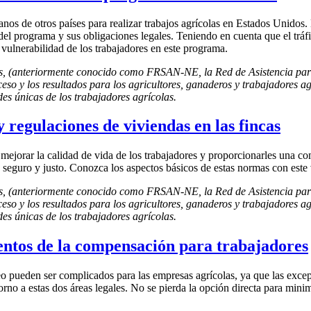
nos de otros países para realizar trabajos agrícolas en Estados Unidos. 
del programa y sus obligaciones legales. Teniendo en cuenta que el tr
 vulnerabilidad de los trabajadores en este programa.
os, (anteriormente conocido como FRSAN-NE, la Red de Asistencia para
ceso y los resultados para los agricultores, ganaderos y trabajadores ag
es únicas de los trabajadores agrícolas.
y regulaciones de viviendas en las fincas
ejorar la calidad de vida de los trabajadores y proporcionarles una co
ea seguro y justo. Conozca los aspectos básicos de estas normas con este
os, (anteriormente conocido como FRSAN-NE, la Red de Asistencia para
ceso y los resultados para los agricultores, ganaderos y trabajadores ag
es únicas de los trabajadores agrícolas.
entos de la compensación para trabajadores
o pueden ser complicados para las empresas agrícolas, ya que las excep
orno a estas dos áreas legales. No se pierda la opción directa para mini