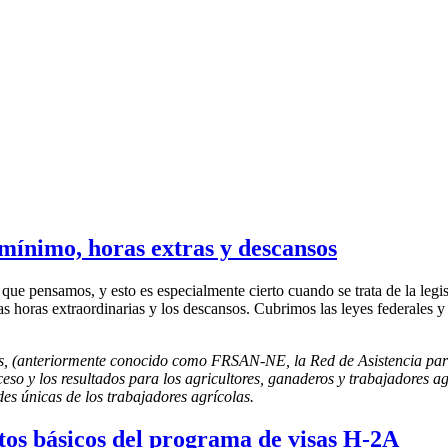
 mínimo, horas extras y descansos
ue pensamos, y esto es especialmente cierto cuando se trata de la legis
las horas extraordinarias y los descansos. Cubrimos las leyes federales y
os, (anteriormente conocido como FRSAN-NE, la Red de Asistencia para
ceso y los resultados para los agricultores, ganaderos y trabajadores ag
es únicas de los trabajadores agrícolas.
ptos básicos del programa de visas H-2A