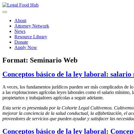
Skip
to
content
About
Attorney Network
News
Resource Library
Donate
Apply Now
Format:
Seminario Web
Conceptos básico de la ley laboral: salario
A veces, los fundamentos jurídicos pueden ser más complicados de lo q
a las explotaciones agrícolas leyes laborales como el salario mínimo, 
propietarios y trabajadores agrícolas a seguir adelante.
Esta serie es presentada por la Cohorte Legal Cultivemos. Cultivem
mejorar la conciencia de la salud conductual, la alfabetización, el ac
proveedores de servicios que pueden ayudar y satisfacer las necesidad
Conceptos básico de la ley laboral: Conce