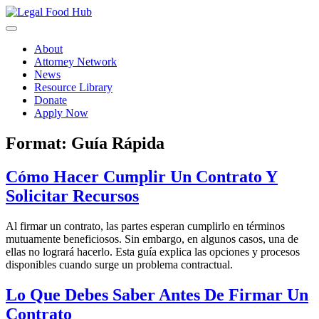
Skip
to
content
About
Attorney Network
News
Resource Library
Donate
Apply Now
Format:
Guía Rápida
Cómo Hacer Cumplir Un Contrato Y
Solicitar Recursos
Al firmar un contrato, las partes esperan cumplirlo en términos
mutuamente beneficiosos. Sin embargo, en algunos casos, una de
ellas no logrará hacerlo. Esta guía explica las opciones y procesos
disponibles cuando surge un problema contractual.
Lo Que Debes Saber Antes De Firmar Un
Contrato