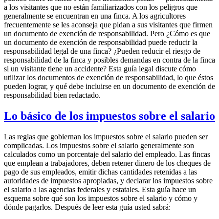
a los visitantes que no están familiarizados con los peligros que
generalmente se encuentran en una finca. A los agricultores
frecuentemente se les aconseja que pidan a sus visitantes que firmen
un documento de exención de responsabilidad. Pero ¿Cómo es que
un documento de exención de responsabilidad puede reducir la
responsabilidad legal de una finca? ¿Pueden reducir el riesgo de
responsabilidad de la finca y posibles demandas en contra de la finca
si un visitante tiene un accidente? Esta guía legal discute cómo
utilizar los documentos de exención de responsabilidad, lo que éstos
pueden lograr, y qué debe incluirse en un documento de exención de
responsabilidad bien redactado.
Lo básico de los impuestos sobre el salario
Las reglas que gobiernan los impuestos sobre el salario pueden ser
complicadas. Los impuestos sobre el salario generalmente son
calculados como un porcentaje del salario del empleado. Las fincas
que emplean a trabajadores, deben retener dinero de los cheques de
pago de sus empleados, emitir dichas cantidades retenidas a las
autoridades de impuestos apropiadas, y declarar los impuestos sobre
el salario a las agencias federales y estatales. Esta guía hace un
esquema sobre qué son los impuestos sobre el salario y cómo y
dónde pagarlos. Después de leer esta guía usted sabrá: